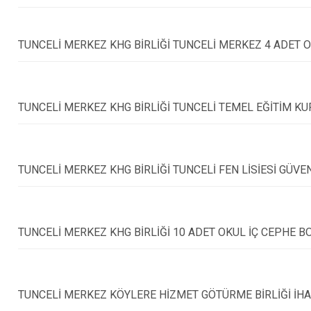
Ovacık
Pertek
TUNCELİ MERKEZ KHG BİRLİĞİ TUNCELİ MERKEZ 4 ADET O
Pülümür
TUNCELİ MERKEZ KHG BİRLİĞİ TUNCELİ TEMEL EĞİTİM KU
TUNCELİ MERKEZ KHG BİRLİĞİ TUNCELİ FEN LİSİESİ GÜVE
TUNCELİ MERKEZ KHG BİRLİĞİ 10 ADET OKUL İÇ CEPHE B
TUNCELİ MERKEZ KÖYLERE HİZMET GÖTÜRME BİRLİĞİ İHA