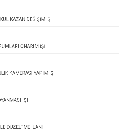
KUL KAZAN DEĞİŞİM İŞİ
RUMLARI ONARIM İŞİ
NLİK KAMERASI YAPIM İŞİ
OYANMASI İŞİ
LE DÜZELTME İLANI