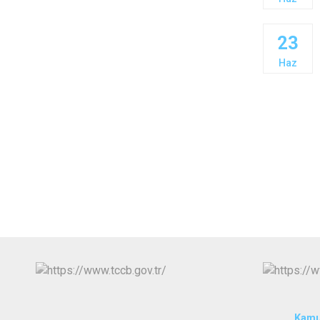
23
Haz
Kamu