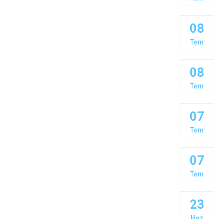
08
Tem
08
Tem
07
Tem
07
Tem
23
Haz