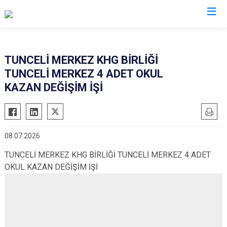
Tunceli
TUNCELİ MERKEZ KHG BİRLİĞİ
TUNCELİ MERKEZ 4 ADET OKUL
Çemişgezek
KAZAN DEĞİŞİM İŞİ
Hozat
Mazgirt
Nazımiye
08.07.2026
Ovacık
TUNCELİ MERKEZ KHG BİRLİĞİ TUNCELİ MERKEZ 4 ADET
Pertek
OKUL KAZAN DEĞİŞİM İŞİ
Pülümür