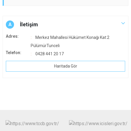
İletişim
A
Adres:
Merkez Mahallesi Hükümet Konağı Kat:2
PülümürTunceli
Telefon:
0428 441 20 17
Haritada Gör