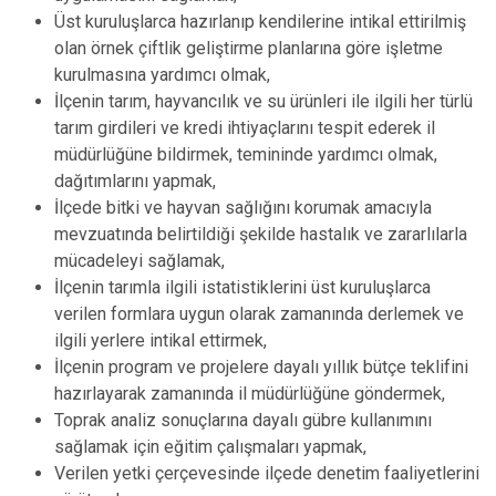
Üst kuruluşlarca hazırlanıp kendilerine intikal ettirilmiş
olan örnek çiftlik geliştirme planlarına göre işletme
kurulmasına yardımcı olmak,
İlçenin tarım, hayvancılık ve su ürünleri ile ilgili her türlü
tarım girdileri ve kredi ihtiyaçlarını tespit ederek il
müdürlüğüne bildirmek, temininde yardımcı olmak,
dağıtımlarını yapmak,
İlçede bitki ve hayvan sağlığını korumak amacıyla
mevzuatında belirtildiği şekilde hastalık ve zararlılarla
mücadeleyi sağlamak,
İlçenin tarımla ilgili istatistiklerini üst kuruluşlarca
verilen formlara uygun olarak zamanında derlemek ve
ilgili yerlere intikal ettirmek,
İlçenin program ve projelere dayalı yıllık bütçe teklifini
hazırlayarak zamanında il müdürlüğüne göndermek,
Toprak analiz sonuçlarına dayalı gübre kullanımını
sağlamak için eğitim çalışmaları yapmak,
Verilen yetki çerçevesinde ilçede denetim faaliyetlerini